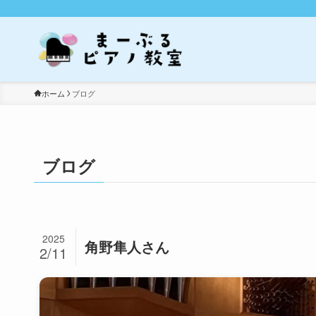
ホーム
ブログ
ブログ
2025
角野隼人さん
2/11