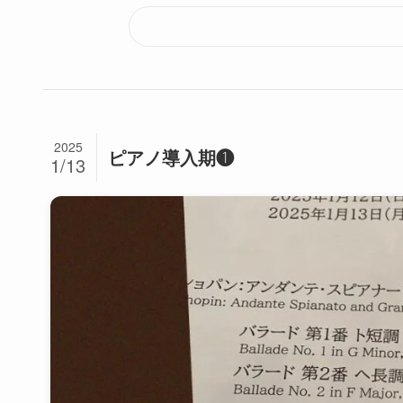
2025
ピアノ導入期❶
1/13