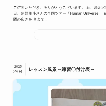
ご訪問いただき、ありがとうございます。 石川県金沢
日、角野隼斗さんの全国ツアー「Human Univers
間の広さを 音楽で...
2025
レッスン風景～練習〇付け表～
2/04