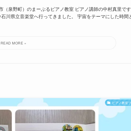
市（泉野町）のまーぶるピアノ教室 ピアノ講師の中村真里です
e」 ＠石川県立音楽堂へ行ってきました。 宇宙をテーマにした時間
ピアノ教室