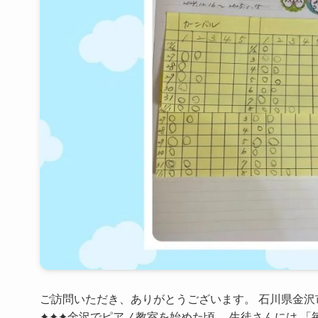
ご訪問いただき、ありがとうございます。 石川県金沢
✦✦✦金沢でピアノ教室を始めた頃、 生徒さんには 