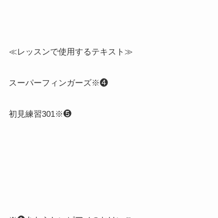
≪レッスンで使用するテキスト≫
スーパーフィンガーズ※❹
初見練習301※❺