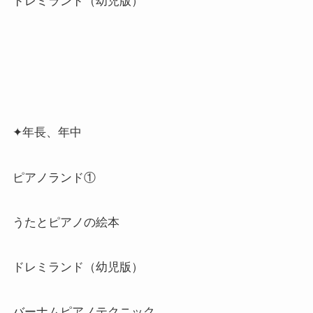
ドレミランド（幼児版）
✦年長、年中
ピアノランド①
うたとピアノの絵本
ドレミランド（幼児版）
バーナムピアノテクニック