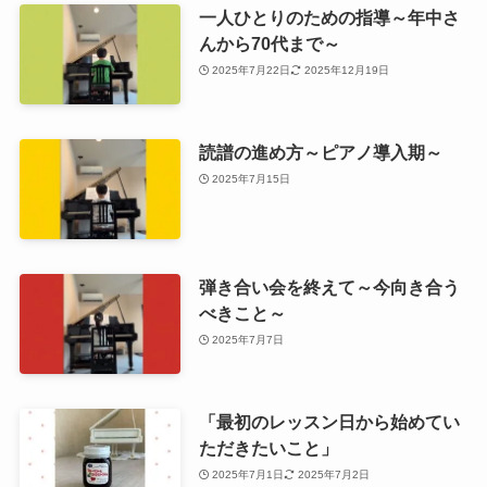
一人ひとりのための指導～年中さ
んから70代まで～
2025年7月22日
2025年12月19日
読譜の進め方～ピアノ導入期～
2025年7月15日
弾き合い会を終えて～今向き合う
べきこと～
2025年7月7日
「最初のレッスン日から始めてい
ただきたいこと」
2025年7月1日
2025年7月2日