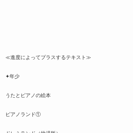
≪進度によってプラスするテキスト≫
✦年少
うたとピアノの絵本
ピアノランド①