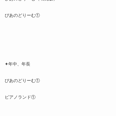
ぴあのどりーむ①
✦年中、年長
ぴあのどりーむ①
ピアノランド①