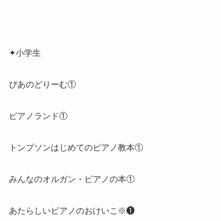
✦小学生
ぴあのどりーむ①
ピアノランド①
トンプソンはじめてのピアノ教本①
みんなのオルガン・ピアノの本①
あたらしいピアノのおけいこ※❶