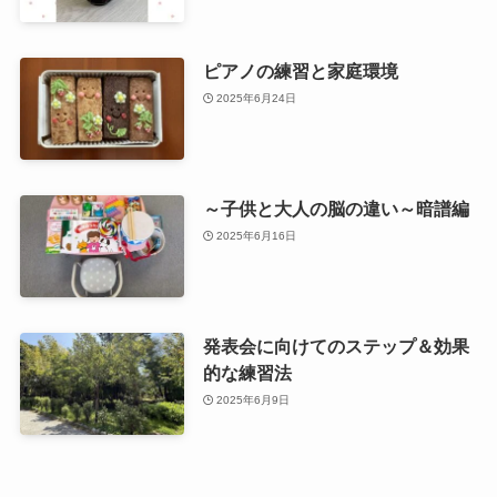
ピアノの練習と家庭環境
2025年6月24日
～子供と大人の脳の違い～暗譜編
2025年6月16日
発表会に向けてのステップ＆効果
的な練習法
2025年6月9日