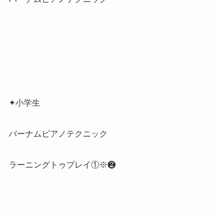
✦小学生
バーナムピアノテクニック
ラーニングトゥプレイ①※❷