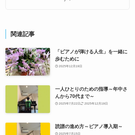
関連記事
「ピアノが弾ける人生」を一緒に
歩むために
2025年12月19日
一人ひとりのための指導～年中さ
んから70代まで～
2025年7月22日
2025年12月19日
読譜の進め方～ピアノ導入期～
2025年7月15日