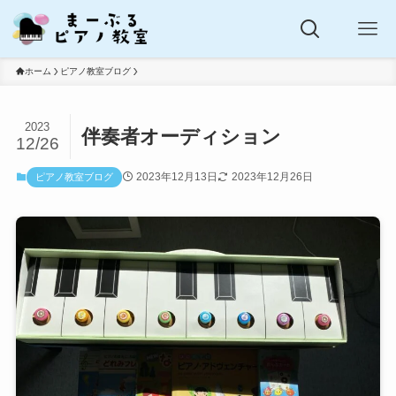
ホーム
ピアノ教室ブログ
2023
伴奏者オーディション
12/26
2023年12月13日
2023年12月26日
ピアノ教室ブログ