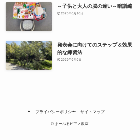
～子供と大人の脳の違い～暗譜編
2025年6月16日
発表会に向けてのステップ＆効果
的な練習法
2025年6月9日
プライバシーポリシー
サイトマップ
©
まーぶるピアノ教室.