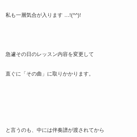
私も一層気合が入ります …!(^^)!
急遽その日のレッスン内容を変更して
直ぐに「その曲」に取りかかります。
と言うのも、中には伴奏譜が渡されてから