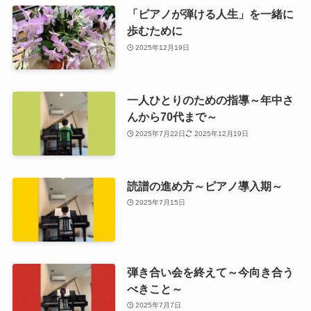
「ピアノが弾ける人生」を一緒に
歩むために
2025年12月19日
一人ひとりのための指導～年中さ
んから70代まで～
2025年7月22日
2025年12月19日
読譜の進め方～ピアノ導入期～
2025年7月15日
弾き合い会を終えて～今向き合う
べきこと～
2025年7月7日