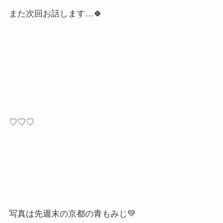
また次回お話します…🍀
♡♡♡
写真は先週末の京都の青もみじ💚