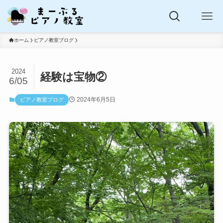
ホーム
ピアノ教室ブログ
2024
経験は宝物②
6/05
2024年6月5日
ピアノ教室ブログ