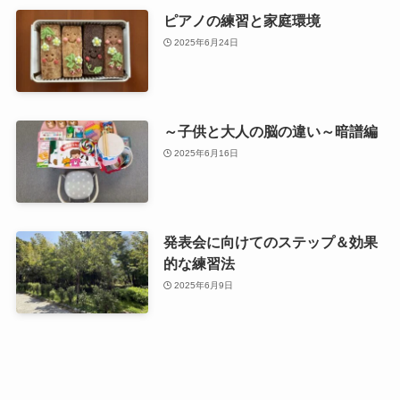
ピアノの練習と家庭環境
2025年6月24日
～子供と大人の脳の違い～暗譜編
2025年6月16日
発表会に向けてのステップ＆効果
的な練習法
2025年6月9日