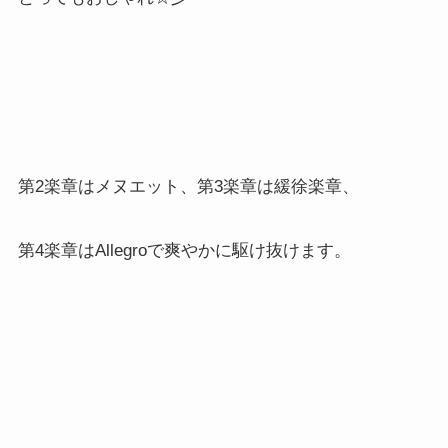
第2楽章はメヌエット、第3楽章は緩徐楽章、
第4楽章はAllegroで爽やかに駆け抜けます。