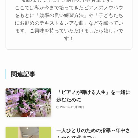
ここでは私が今まで培ってきたピアノのノウハウ
をもとに「効率の良い練習方法」や「子どもたち
にお勧めのテキスト＆レアな曲」などを綴ってい
ます。ご興味を持っていただけましたら嬉しいで
す！
関連記事
「ピアノが弾ける人生」を一緒に
歩むために
2025年12月19日
一人ひとりのための指導～年中さ
んから70代まで～