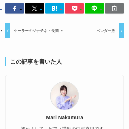
ケーラーのソナチネト長調
ベンダ一族
この記事を書いた人
Mari Nakamura
初めまして！ピアノ講師の中村真里です。