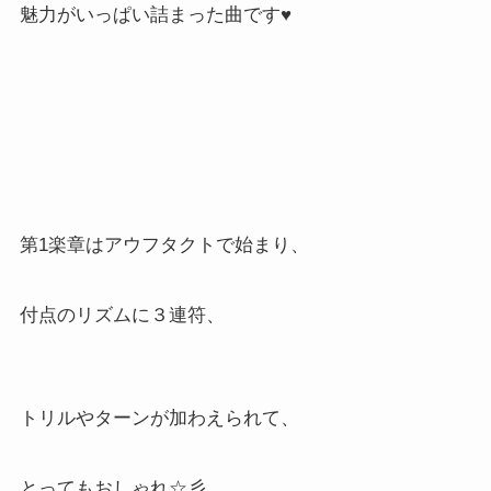
魅力がいっぱい詰まった曲です♥
第1楽章はアウフタクトで始まり、
付点のリズムに３連符、
トリルやターンが加わえられて、
とってもおしゃれ☆彡