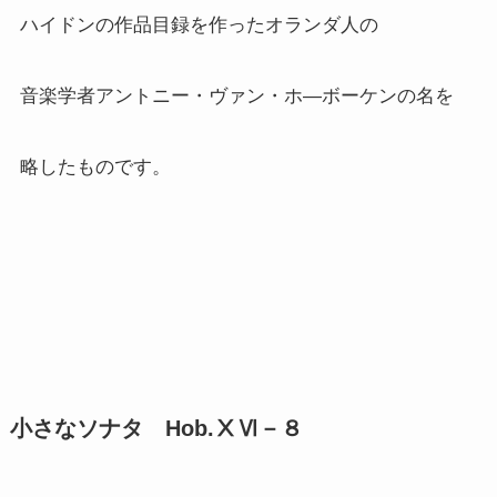
ハイドンの作品目録を作ったオランダ人の
音楽学者アントニー・ヴァン・ホ―ボーケンの名を
略したものです。
小さなソナタ Hob.ⅩⅥ－８