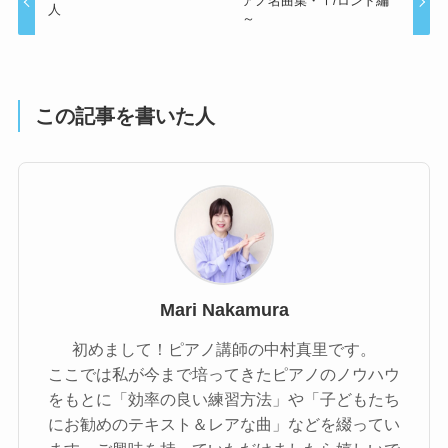
アノ名曲集・Ⅰ/ロンド編
人
～
この記事を書いた人
Mari Nakamura
初めまして！ピアノ講師の中村真里です。
ここでは私が今まで培ってきたピアノのノウハウ
をもとに「効率の良い練習方法」や「子どもたち
にお勧めのテキスト＆レアな曲」などを綴ってい