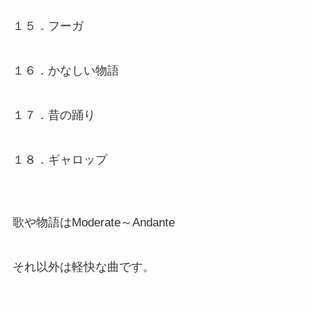
１５．フーガ
１６．かなしい物語
１７．昔の踊り
１８．ギャロップ
歌や物語はModerate～Andante
それ以外は軽快な曲です。