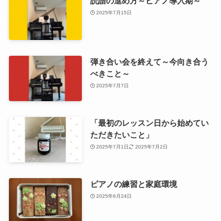
読譜の進め方～ピアノ導入期～
2025年7月15日
弾き合い会を終えて～今向き合う
べきこと～
2025年7月7日
「最初のレッスン日から始めてい
ただきたいこと」
2025年7月1日
2025年7月2日
ピアノの練習と家庭環境
2025年6月24日