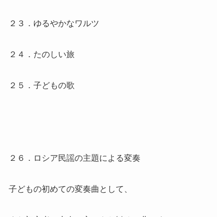
２３．ゆるやかなワルツ
２４．たのしい旅
２５．子どもの歌
２６．ロシア民謡の主題による変奏
子どもの初めての変奏曲として、