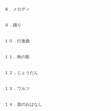
８．メロディ
９．踊り
１０．行進曲
１１．秋の歌
１２．じょうだん
１３．ワルツ
１４．昔のおはなし