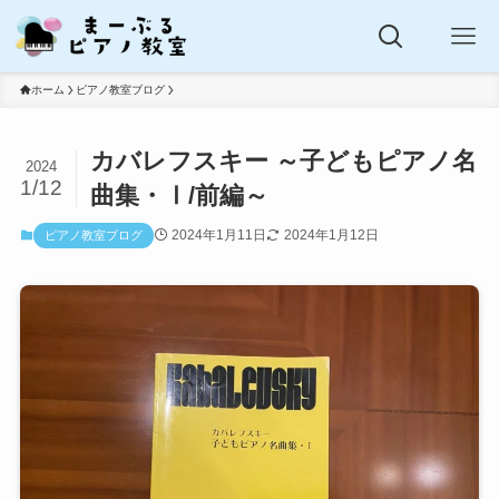
ホーム
ピアノ教室ブログ
カバレフスキー ～子どもピアノ名
2024
1/12
曲集・Ⅰ/前編～
2024年1月11日
2024年1月12日
ピアノ教室ブログ