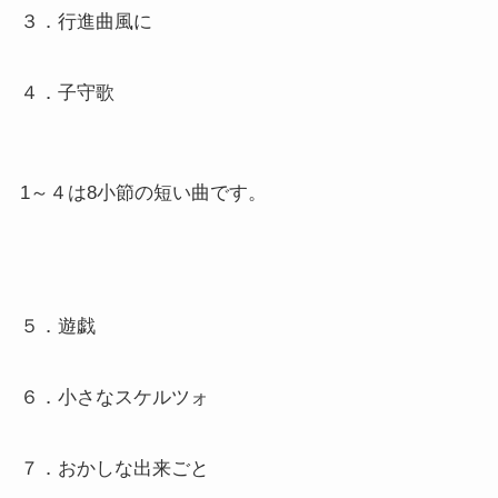
３．行進曲風に
４．子守歌
1～４は8小節の短い曲です。
５．遊戯
６．小さなスケルツォ
７．おかしな出来ごと