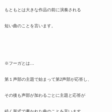
もともとは大きな作品の前に演奏される
短い曲のことを言います。
※フーガとは…
第１声部の主題で始まって第2声部が応答し、
その後も声部が加わるごとに主題と応答が
続く形式で書かれた曲のことを言います。