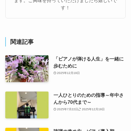
ます。ご興味を持っていただけましたら嬉しいで
す！
関連記事
「ピアノが弾ける人生」を一緒に
歩むために
2025年12月19日
一人ひとりのための指導～年中さ
んから70代まで～
2025年7月22日
2025年12月19日