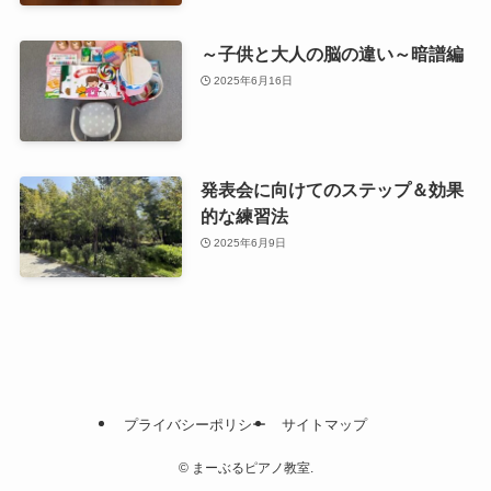
～子供と大人の脳の違い～暗譜編
2025年6月16日
発表会に向けてのステップ＆効果
的な練習法
2025年6月9日
プライバシーポリシー
サイトマップ
©
まーぶるピアノ教室.