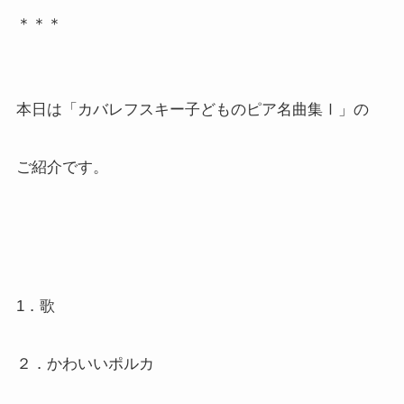
＊＊＊
本日は「カバレフスキー子どものピア名曲集Ⅰ」の
ご紹介です。
1．歌
２．かわいいポルカ