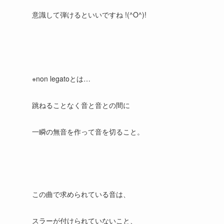
意識して弾けるといいですね !(^O^)!
※non legatoとは…
跳ねることなく音と音との間に
一瞬の無音を作って音を切ること。
この曲で求められている音は、
スラーが付けられていないこと、