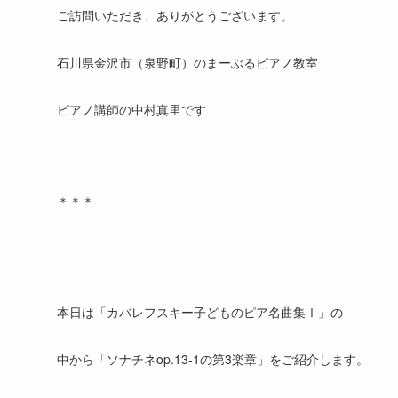
ご訪問いただき、ありがとうございます。
石川県金沢市（泉野町）のまーぶるピアノ教室
ピアノ講師の中村真里です
＊＊＊
本日は「カバレフスキー子どものピア名曲集Ⅰ」の
中から「ソナチネop.13-1の第3楽章」をご紹介します。