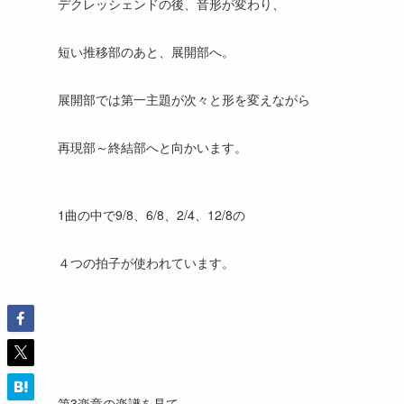
デクレッシェンドの後、音形が変わり、
短い推移部のあと、展開部へ。
展開部では第一主題が次々と形を変えながら
再現部～終結部へと向かいます。
1曲の中で9/8、6/8、2/4、12/8の
４つの拍子が使われています。
第3楽章の楽譜を見て