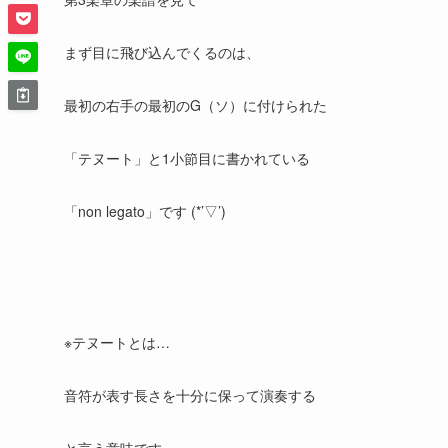
まず目に飛び込んでくるのは、
最初の右手の最初のG（ソ）に付けられた
「テヌート」と1小節目に書かれている
「non legato」です (*’▽’)
※テヌートとは…
音符が表す長さを十分に保って演奏する
と言う意味です。