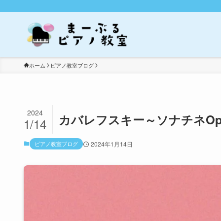
ホーム
ピアノ教室ブログ
2024
カバレフスキー～ソナチネOp.
1/14
ピアノ教室ブログ
2024年1月14日