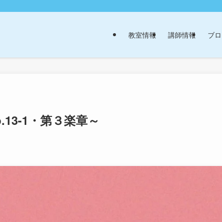
教室情報
講師情報
ブロ
13-1・第３楽章～