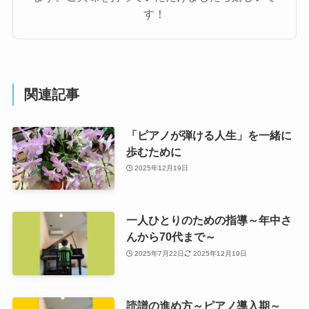
す！
関連記事
「ピアノが弾ける人生」を一緒に
歩むために
2025年12月19日
一人ひとりのための指導～年中さ
んから70代まで～
2025年7月22日
2025年12月19日
読譜の進め方～ピアノ導入期～