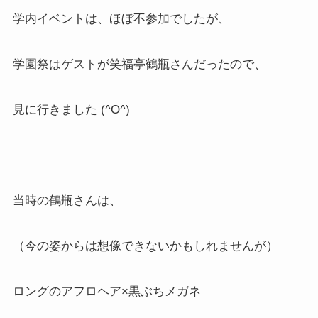
学内イベントは、ほぼ不参加でしたが、
学園祭はゲストが笑福亭鶴瓶さんだったので、
見に行きました (^O^)
当時の鶴瓶さんは、
（今の姿からは想像できないかもしれませんが）
ロングのアフロヘア×黒ぶちメガネ