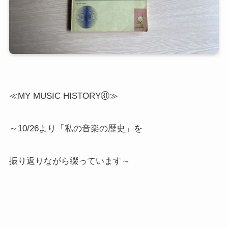
≪MY MUSIC HISTORY㉛≫
～10/26より「私の音楽の歴史」を
振り返りながら綴っています～