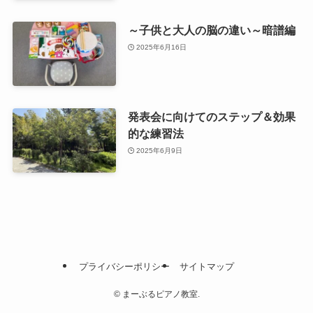
～子供と大人の脳の違い～暗譜編
2025年6月16日
発表会に向けてのステップ＆効果
的な練習法
2025年6月9日
プライバシーポリシー
サイトマップ
©
まーぶるピアノ教室.