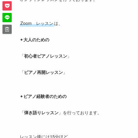
Zoom レッスン
は、
✦
大人のための
「
初心者ピアノレッスン
」
「
ピアノ再開レッスン
」
✦
ピアノ経験者のための
「
弾き語りレッスン
」を行っております。
レッスン後には15分ほど