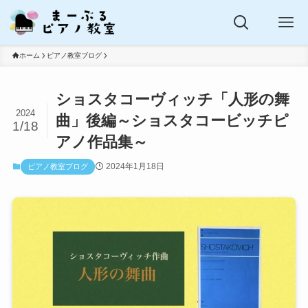
ホーム
ピアノ教室ブログ
ショスタコーヴィッチ「人形の舞
2024
曲」後編～ショスタコービッチピ
1/18
アノ作品集～
2024年1月18日
ピアノ教室ブログ