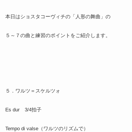
本日はショスタコーヴィチの「人形の舞曲」の
５～７の曲と練習のポイントをご紹介します。
５．ワルツ＝スケルツォ
Es dur 3/4拍子
Tempo di valse（ワルツのリズムで）