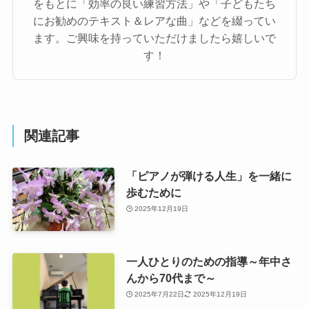
をもとに「効率の良い練習方法」や「子どもたち
にお勧めのテキスト＆レアな曲」などを綴ってい
ます。ご興味を持っていただけましたら嬉しいで
す！
関連記事
「ピアノが弾ける人生」を一緒に
歩むために
2025年12月19日
一人ひとりのための指導～年中さ
んから70代まで～
2025年7月22日
2025年12月19日