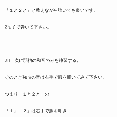
「１と２と」と数えながら弾いても良いです。
2拍子で弾いて下さい。
2⃣ 次に弱拍の和音のみを練習する。
そのとき強拍の音は右手で膝を叩いてみて下さい。
つまり「１と２と」の
「１」「２」は右手で膝を叩き、