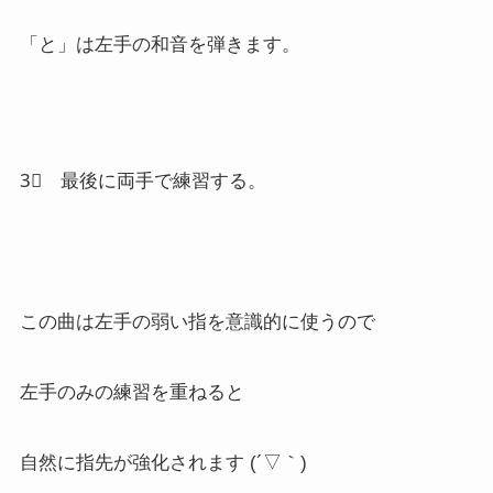
「と」は左手の和音を弾きます。
3⃣ 最後に両手で練習する。
この曲は左手の弱い指を意識的に使うので
左手のみの練習を重ねると
自然に指先が強化されます (´▽｀)