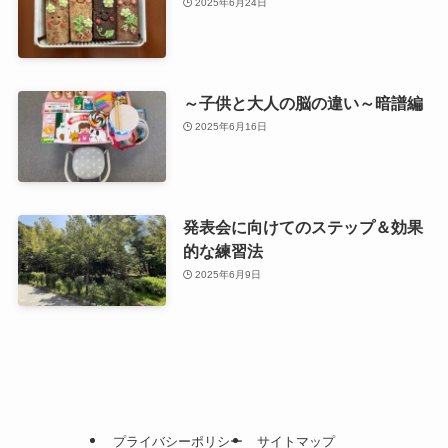
2025年6月24日
～子供と大人の脳の違い～暗譜編
2025年6月16日
発表会に向けてのステップ＆効果
的な練習法
2025年6月9日
プライバシーポリシー
サイトマップ