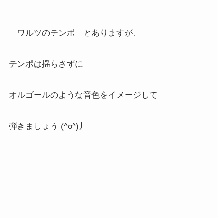
「ワルツのテンポ」とありますが、
テンポは揺らさずに
オルゴールのような音色をイメージして
弾きましょう (^o^)丿