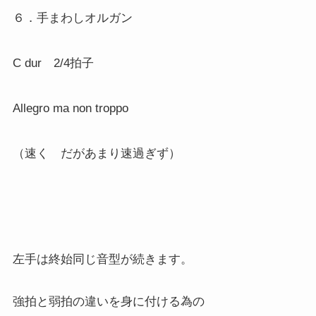
６．手まわしオルガン
C dur 2/4拍子
Allegro ma non troppo
（速く だがあまり速過ぎず）
左手は終始同じ音型が続きます。
強拍と弱拍の違いを身に付ける為の