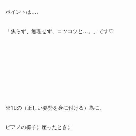
ポイントは…、
「焦らず、無理せず、コツコツと…。」です♡
※1⃣の（正しい姿勢を身に付ける）為に、
ピアノの椅子に座ったときに