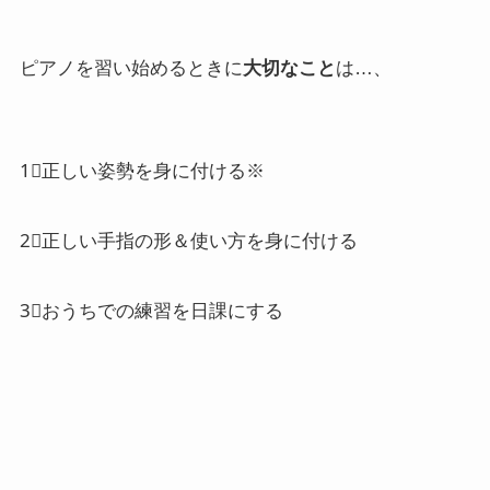
ピアノを習い始めるときに
大切なこと
は…、
1⃣正しい姿勢を身に付ける※
2⃣正しい手指の形＆使い方を身に付ける
3⃣おうちでの練習を日課にする