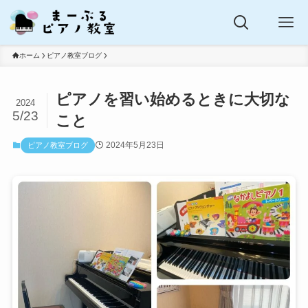
ホーム
ピアノ教室ブログ
ピアノを習い始めるときに大切な
2024
5/23
こと
2024年5月23日
ピアノ教室ブログ