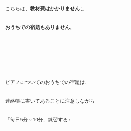
こちらは、
教材費はかかりません
し、
おうちでの宿題もありません
。
ピアノについてのおうちでの宿題は、
連絡帳に書いてあることに注意しながら
「毎日5分～10分」練習する♪