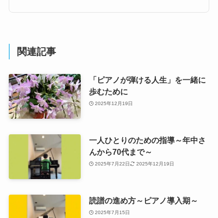
関連記事
「ピアノが弾ける人生」を一緒に
歩むために
2025年12月19日
一人ひとりのための指導～年中さ
んから70代まで～
2025年7月22日
2025年12月19日
読譜の進め方～ピアノ導入期～
2025年7月15日