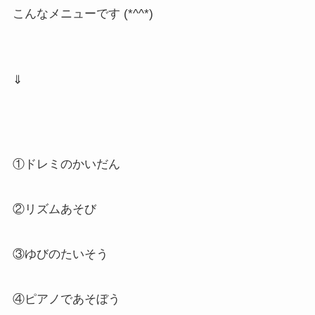
こんなメニューです (*^^*)
⇓
①ドレミのかいだん
②リズムあそび
③ゆびのたいそう
④ピアノであそぼう