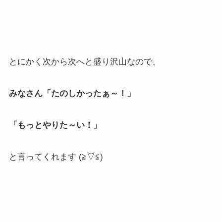
とにかく次から次へと盛り沢山なので、
みなさん「たのしかったぁ～！」
「もっとやりた～い！」
と言ってくれます (≧▽≦)