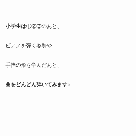
小学生は
①②③のあと、
ピアノを弾く姿勢や
手指の形を学んだあと、
曲をどんどん弾いてみます♪