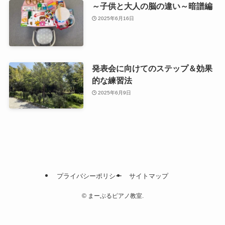
～子供と大人の脳の違い～暗譜編
2025年6月16日
発表会に向けてのステップ＆効果
的な練習法
2025年6月9日
プライバシーポリシー
サイトマップ
©
まーぶるピアノ教室.