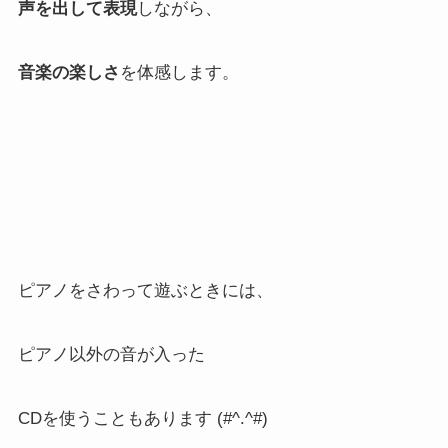
声を出して表現
しながら、
音楽の楽しさ
を体感します。
ピアノをさわって遊ぶときには、
ピアノ以外の音が入った
CDを使うこともあります (#^.^#)