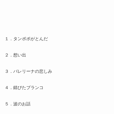
１．タンポポがとんだ
２．想い出
３．バレリーナの悲しみ
４．錆びたブランコ
５．波のお話