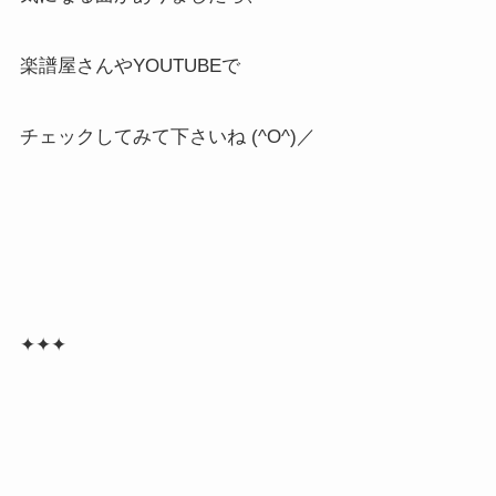
楽譜屋さんやYOUTUBEで
チェックしてみて下さいね (^O^)／
✦✦✦