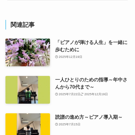
関連記事
「ピアノが弾ける人生」を一緒に
歩むために
2025年12月19日
一人ひとりのための指導～年中さ
んから70代まで～
2025年7月22日
2025年12月19日
読譜の進め方～ピアノ導入期～
2025年7月15日