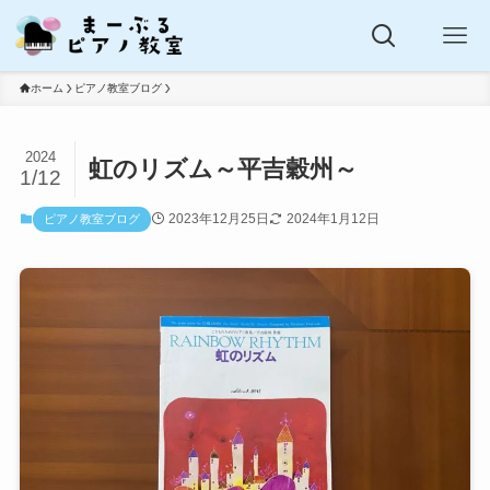
ホーム
ピアノ教室ブログ
2024
虹のリズム～平吉穀州～
1/12
2023年12月25日
2024年1月12日
ピアノ教室ブログ