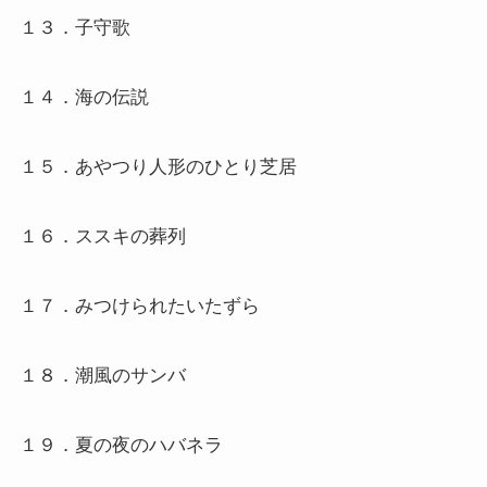
１３．子守歌
１４．海の伝説
１５．あやつり人形のひとり芝居
１６．ススキの葬列
１７．みつけられたいたずら
１８．潮風のサンバ
１９．夏の夜のハバネラ