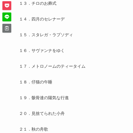
１３．チロのお葬式
１４．四月のセレナーデ
１５．スタレガ・ラプソディ
１６．サヴァンナをゆく
１７．メトロノームのティータイム
１８．仔猫の午睡
１９．骸骨達の陽気な行進
２０．見捨てられた小舟
２１．秋の舟歌