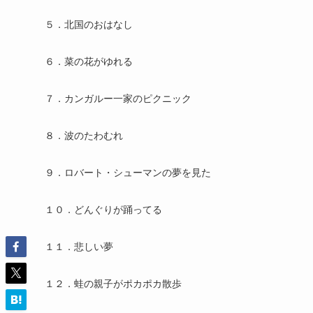
５．北国のおはなし
６．菜の花がゆれる
７．カンガルー一家のピクニック
８．波のたわむれ
９．ロバート・シューマンの夢を見た
１０．どんぐりが踊ってる
１１．悲しい夢
１２．蛙の親子がポカポカ散歩