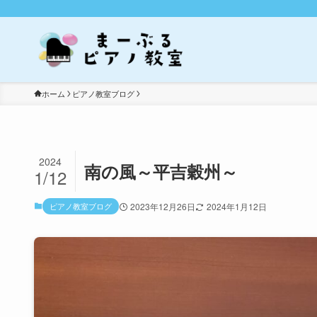
ホーム
ピアノ教室ブログ
2024
南の風～平吉穀州～
1/12
ピアノ教室ブログ
2023年12月26日
2024年1月12日