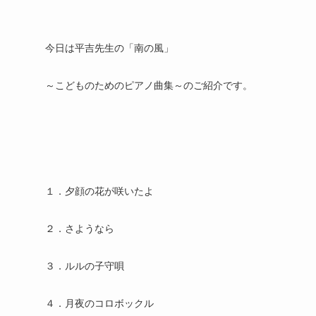
今日は平吉先生の「南の風」
～こどものためのピアノ曲集～のご紹介です。
１．夕顔の花が咲いたよ
２．さようなら
３．ルルの子守唄
４．月夜のコロボックル