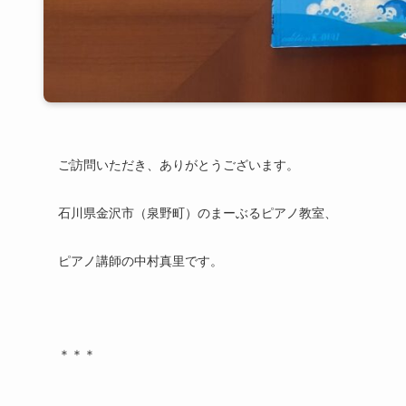
ご訪問いただき、ありがとうございます。
石川県金沢市（泉野町）のまーぶるピアノ教室、
ピアノ講師の中村真里です。
＊＊＊