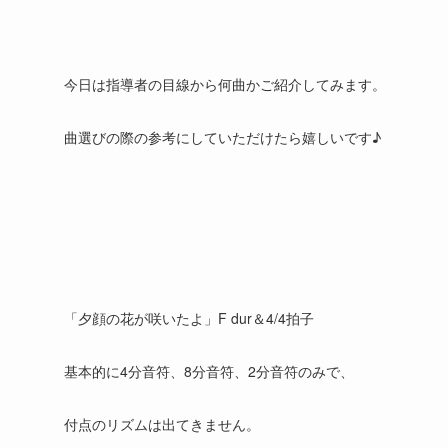
今日は指導者の目線から何曲かご紹介してみます。
曲選びの際の参考にしていただけたら嬉しいです♪
「夕顔の花が咲いたよ」F dur＆4/4拍子
基本的に4分音符、8分音符、2分音符のみで、
付点のリズムは出てきません。